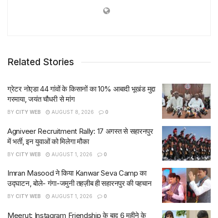
Related Stories
ग्रेटर नोएडा 44 गांवों के किसानों का 10% आबादी भूखंड मुद्दा
गरमाया, जयंत चौधरी से मांग
BY
CITY WEB
AUGUST 8, 2026
0
Agniveer Recruitment Rally: 17 अगस्त से सहारनपुर
में भर्ती, इन युवाओं को मिलेगा मौका
BY
CITY WEB
AUGUST 1, 2026
0
Imran Masood ने किया Kanwar Seva Camp का
उद्घाटन, बोले- गंगा-जमुनी तहज़ीब ही सहारनपुर की पहचान
BY
CITY WEB
AUGUST 1, 2026
0
Meerut: Instagram Friendship के बाद 6 महीने के