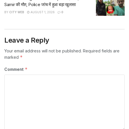
Samir की मौत, Police जांच में हुआ बड़ा खुलासा
BY
CITY WEB
AUGUST 1, 2026
0
Leave a Reply
Your email address will not be published.
Required fields are
*
marked
*
Comment