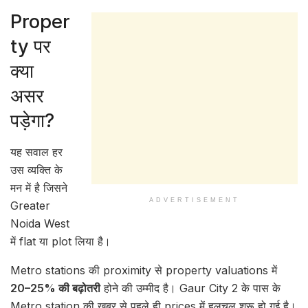
Proper
ty पर
क्या
असर
पड़ेगा?
यह सवाल हर
उस व्यक्ति के
मन में है जिसने
ADVERTISEMENT
Greater
Noida West
में flat या plot लिया है।
Metro stations की proximity से property valuations में
20–25% की बढ़ोतरी
होने की उम्मीद है। Gaur City 2 के पास के
Metro station की खबर से पहले ही prices में हलचल शुरू हो गई है।