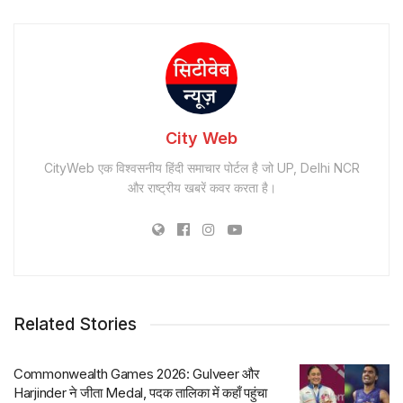
City Web
CityWeb एक विश्वसनीय हिंदी समाचार पोर्टल है जो UP, Delhi NCR
और राष्ट्रीय खबरें कवर करता है।
Related Stories
Commonwealth Games 2026: Gulveer और
Harjinder ने जीता Medal, पदक तालिका में कहाँ पहुंचा