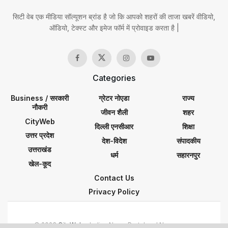
सिटी वेब एक मीडिया सॉल्यूशन ब्रांड है जो कि आपको शहरों की ताजा खबरें वीडियो,
ऑडियो, टेक्स्ट और इमेज फॉर्म में प्रोवाइड करता है |
Categories
Business / सरकारी
ग्रेटर नोएडा
राज्य
नौकरी
जीवन शैली
शहर
CityWeb
दिल्ली एनसीआर
शिक्षा
उत्तर प्रदेश
देश-विदेश
संपादकीय
उत्तराखंड
धर्म
सहारनपुर
खेल-कूद
Contact Us
Privacy Policy
© 2023
CityWeb
- Indian News Portal and Newspaper