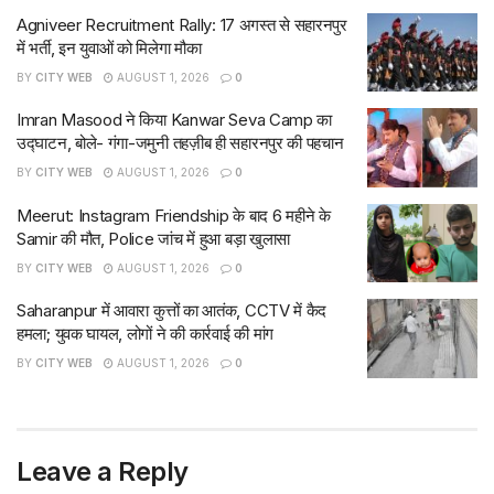
Agniveer Recruitment Rally: 17 अगस्त से सहारनपुर
में भर्ती, इन युवाओं को मिलेगा मौका
BY
CITY WEB
AUGUST 1, 2026
0
Imran Masood ने किया Kanwar Seva Camp का
उद्घाटन, बोले- गंगा-जमुनी तहज़ीब ही सहारनपुर की पहचान
BY
CITY WEB
AUGUST 1, 2026
0
Meerut: Instagram Friendship के बाद 6 महीने के
Samir की मौत, Police जांच में हुआ बड़ा खुलासा
BY
CITY WEB
AUGUST 1, 2026
0
Saharanpur में आवारा कुत्तों का आतंक, CCTV में कैद
हमला; युवक घायल, लोगों ने की कार्रवाई की मांग
BY
CITY WEB
AUGUST 1, 2026
0
Leave a Reply