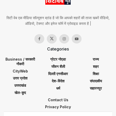
सिटी वेब एक मीडिया सॉल्यूशन ब्रांड है जो कि आपको शहरों की ताजा खबरें वीडियो,
ऑडियो, टेक्स्ट और इमेज फॉर्म में प्रोवाइड करता है |
Categories
Business / सरकारी
ग्रेटर नोएडा
राज्य
नौकरी
जीवन शैली
शहर
CityWeb
दिल्ली एनसीआर
शिक्षा
उत्तर प्रदेश
देश-विदेश
संपादकीय
उत्तराखंड
धर्म
सहारनपुर
खेल-कूद
Contact Us
Privacy Policy