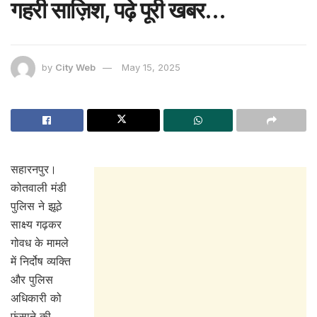
गहरी साज़िश, पढ़े पूरी खबर…
by
City Web
May 15, 2025
सहारनपुर।
कोतवाली मंडी
पुलिस ने झूठे
साक्ष्य गढ़कर
गोवध के मामले
में निर्दोष व्यक्ति
और पुलिस
अधिकारी को
फंसाने की