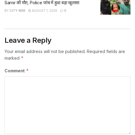
Samir की मौत, Police जांच में हुआ बड़ा खुलासा
BY
CITY WEB
AUGUST 1, 2026
0
Leave a Reply
Your email address will not be published.
Required fields are
*
marked
*
Comment