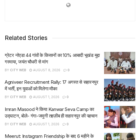
Related Stories
ग्रेटर नोएडा 44 गांवों के किसानों का 10% आबादी भूखंड मुद्दा
गरमाया, जयंत चौधरी से मांग
BY
CITY WEB
AUGUST 8, 2026
0
Agniveer Recruitment Rally: 17 अगस्त से सहारनपुर
में भर्ती, इन युवाओं को मिलेगा मौका
BY
CITY WEB
AUGUST 1, 2026
0
Imran Masood ने किया Kanwar Seva Camp का
उद्घाटन, बोले- गंगा-जमुनी तहज़ीब ही सहारनपुर की पहचान
BY
CITY WEB
AUGUST 1, 2026
0
Meerut: Instagram Friendship के बाद 6 महीने के