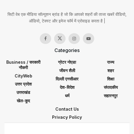
सिटी वेब एक मीडिया सॉल्यूशन ब्रांड है जो कि आपको शहरों की ताजा खबरें वीडियो,
ऑडियो, टेक्स्ट और इमेज फॉर्म में प्रोवाइड करता है |
Categories
Business / सरकारी
ग्रेटर नोएडा
राज्य
नौकरी
जीवन शैली
शहर
CityWeb
दिल्ली एनसीआर
शिक्षा
उत्तर प्रदेश
देश-विदेश
संपादकीय
उत्तराखंड
धर्म
सहारनपुर
खेल-कूद
Contact Us
Privacy Policy