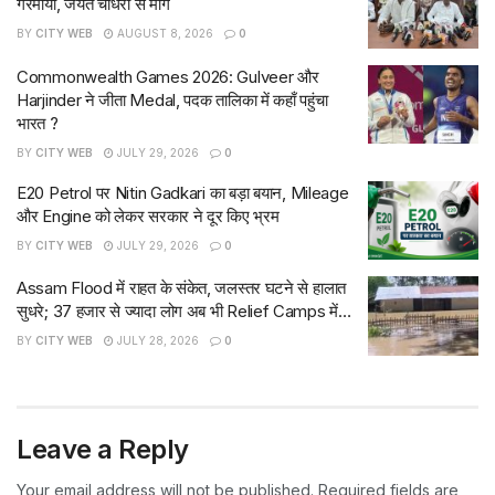
गरमाया, जयंत चौधरी से मांग
BY
CITY WEB
AUGUST 8, 2026
0
Commonwealth Games 2026: Gulveer और
Harjinder ने जीता Medal, पदक तालिका में कहाँ पहुंचा
भारत ?
BY
CITY WEB
JULY 29, 2026
0
E20 Petrol पर Nitin Gadkari का बड़ा बयान, Mileage
और Engine को लेकर सरकार ने दूर किए भ्रम
BY
CITY WEB
JULY 29, 2026
0
Assam Flood में राहत के संकेत, जलस्तर घटने से हालात
सुधरे; 37 हजार से ज्यादा लोग अब भी Relief Camps में…
BY
CITY WEB
JULY 28, 2026
0
Leave a Reply
Your email address will not be published.
Required fields are