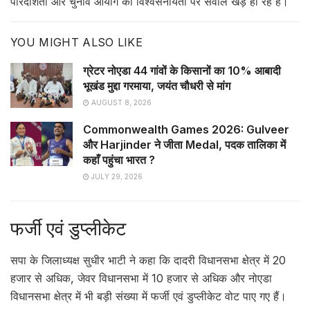
पारदर्शिता और चुनाव आयोग की विश्वसनीयता पर सवाल खड़े हो रहे हैं।
YOU MIGHT ALSO LIKE
ग्रेटर नोएडा 44 गांवों के किसानों का 10% आबादी
भूखंड मुद्दा गरमाया, जयंत चौधरी से मांग
AUGUST 8, 2026
Commonwealth Games 2026: Gulveer
और Harjinder ने जीता Medal, पदक तालिका में
कहाँ पहुंचा भारत ?
JULY 29, 2026
फर्जी एवं डुप्लीकेट
सपा के जिलाध्यक्ष सुधीर भाटी ने कहा कि दादरी विधानसभा क्षेत्र में 20
हजार से अधिक, जेवर विधानसभा में 10 हजार से अधिक और नोएडा
विधानसभा क्षेत्र में भी बड़ी संख्या में फर्जी एवं डुप्लीकेट वोट पाए गए हैं।