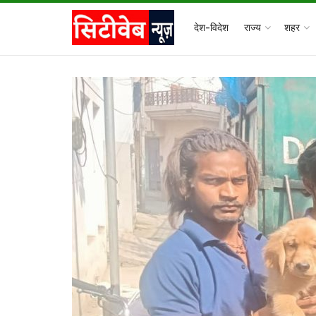
देश-विदेश
राज्य
शहर