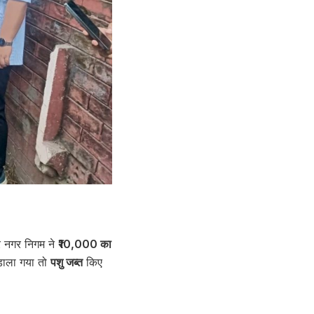
 नगर निगम ने
₹10,000 का
 डाला गया तो
पशु जब्त
किए