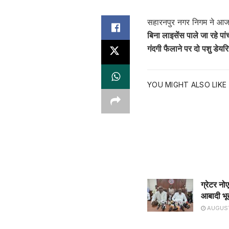
सहारनपुर नगर निगम ने आज पशु
बिना लाइसेंस पाले जा रहे पा
गंदगी फैलाने पर दो पशु डेयर
YOU MIGHT ALSO LIKE
ग्रेटर नो
आबादी भूख
AUGUST