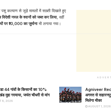
 कल्याण से जुड़े मामलों में सख़्ती दिखाते हुए
ंच विदेशी नस्ल के श्वानों को जब्त कर लिया
, वहीं
ियों पर ₹10,000 का जुर्माना
भी लगाया गया।
ADVER
एडा 44 गांवों के किसानों का 10%
Agniveer Recr
ंड मुद्दा गरमाया, जयंत चौधरी से मांग
अगस्त से सहारनपुर 
मिलेगा मौका
 8, 2026
AUGUST 1, 2026