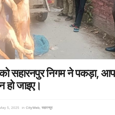
ं को सहारनपुर निगम ने पकड़ा, आ
ान हो जाइए।
May 5, 2025
in
CityWeb
,
सहारनपुर