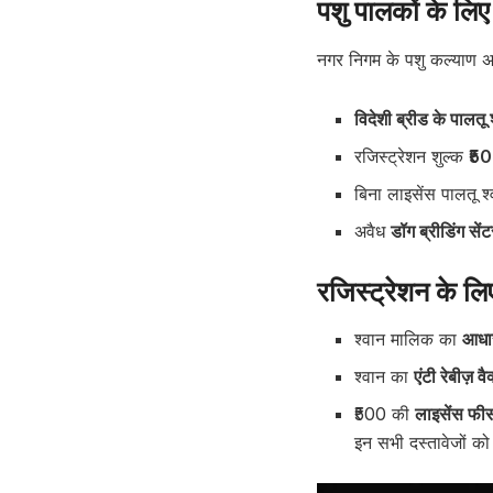
पशु पालकों के लिए 
नगर निगम के पशु कल्याण अध
विदेशी ब्रीड के पालतू 
रजिस्ट्रेशन शुल्क
₹50
बिना लाइसेंस पालतू 
अवैध
डॉग ब्रीडिंग सेंट
रजिस्ट्रेशन के ल
श्वान मालिक का
आधार
श्वान का
एंटी रेबीज़ व
₹500 की
लाइसेंस फी
इन सभी दस्तावेजों क