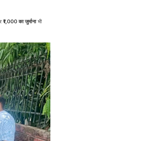
पर
₹1,000 का जुर्माना
भी