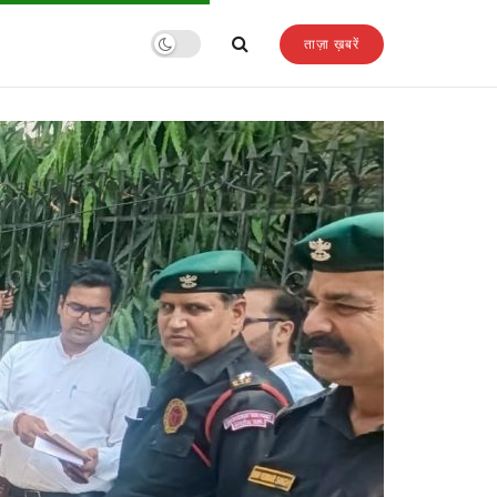
ताज़ा ख़बरें