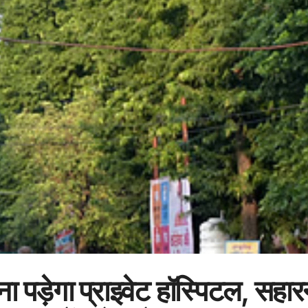
ा पड़ेगा प्राइवेट हॉस्पिटल, सहार