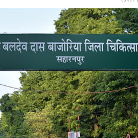
ADVER