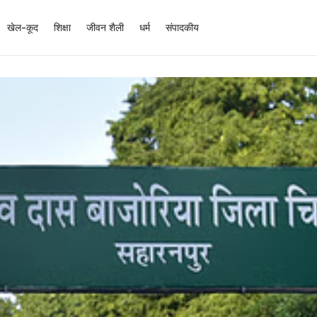
खेल-कूद
शिक्षा
जीवन शैली
धर्म
संपादकीय