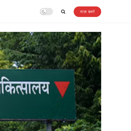
ताज़ा ख़बरें