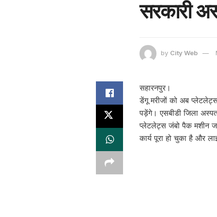
सरकारी अस्
by
City Web
सहारनपुर।
डेंगू मरीजों को अब प्लेटले
पड़ेंगे। एसबीडी जिला अस्पत
प्लेटलेट्स जंबो पैक मशीन ज
कार्य पूरा हो चुका है और ला