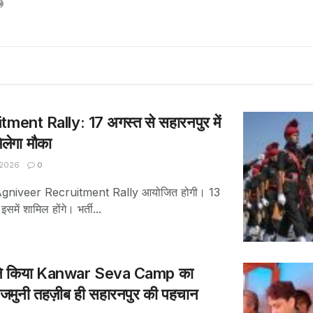
ent Rally: 17 अगस्त से सहारनपुर में
िलेगा मौका
 2026
0
से Agniveer Recruitment Rally आयोजित होगी। 13
समें शामिल होंगे। भर्ती...
े किया Kanwar Seva Camp का
-जमुनी तहज़ीब ही सहारनपुर की पहचान