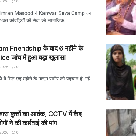
 2026
0
 सांसद Imran Masood ने Kanwar Seva Camp का
भक्त कांवड़ियों की सेवा को सामाजिक...
m Friendship के बाद 6 महीने के
e जांच में हुआ बड़ा खुलासा
 2026
0
े में मिले छह महीने के मासूम समीर की पहचान हो गई
रा कुत्तों का आतंक, CCTV में कैद
ों ने की कार्रवाई की मांग
 2026
0