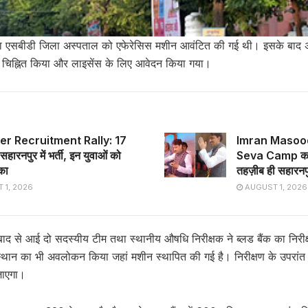
ारा एसबीडी जिला अस्पताल को एफेरेसिस मशीन आवंटित की गई थी। इसके बाद 
न चिह्नित किया और लाइसेंस के लिए आवेदन किया गया।
er Recruitment Rally: 17
Imran Masood
सहारनपुर में भर्ती, इन युवाओं को
Seva Camp का उद
का
तहज़ीब ही सहारन
 1, 2026
AUGUST 1, 2026
ाबाद से आई दो सदस्यीय टीम तथा स्थानीय औषधि निरीक्षक ने ब्लड बैंक का निरी
थान का भी अवलोकन किया जहां मशीन स्थापित की गई है। निरीक्षण के उपरांत ल
जाएगा।