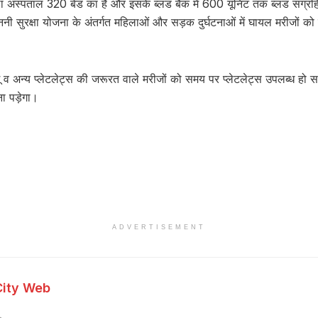
 अस्पताल 320 बेड का है और इसके ब्लड बैंक में 600 यूनिट तक ब्लड संग्रहि
जननी सुरक्षा योजना के अंतर्गत महिलाओं और सड़क दुर्घटनाओं में घायल मरीजों क
।
गू व अन्य प्लेटलेट्स की जरूरत वाले मरीजों को समय पर प्लेटलेट्स उपलब्ध हो सके
ना पड़ेगा।
ADVERTISEMENT
City Web