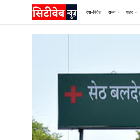
देश-विदेश
राज्य
शहर