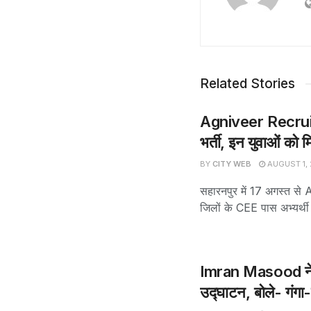
Related Stories
Agniveer Recruitm
भर्ती, इन युवाओं को म
BY
CITY WEB
AUGUST 1,
सहारनपुर में 17 अगस्त 
जिलों के CEE पास अभ्यर्थी इ
Imran Masood न
उद्घाटन, बोले- गंगा