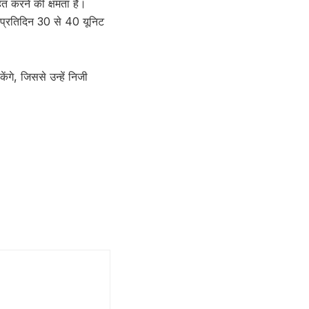
त करने की क्षमता है।
ो प्रतिदिन 30 से 40 यूनिट
ंगे, जिससे उन्हें निजी