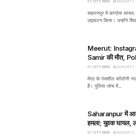
BY
CITY WEB
AUGUST 1,
सहारनपुर में कांग्रेस
उद्घाटन किया। उन्होंने शिव
Meerut: Instagra
Samir की मौत, Polic
BY
CITY WEB
AUGUST 1,
मेरठ के पंचशील कॉलोनी नाल
है। पुलिस जांच में...
Saharanpur में आवा
हमला; युवक घायल, लोग
BY
CITY WEB
AUGUST 1,