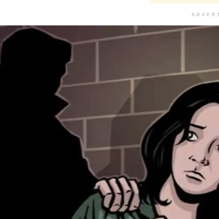
ADVER