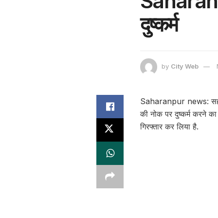
Saharanpur
दुष्कर्म
by
City Web
Saharanpur news: सहारनप
की नोक पर दुष्कर्म करने क
गिरफ्तार कर लिया है.