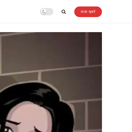
ताज़ा ख़बरें