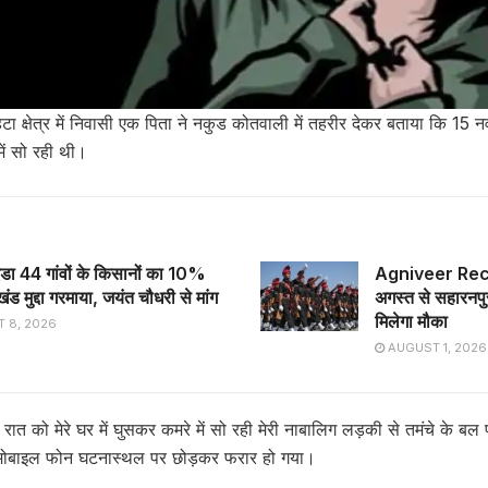
ा क्षेत्र में निवासी एक पिता ने नकुड कोतवाली में तहरीर देकर बताया कि 15 न
ं सो रही थी।
एडा 44 गांवों के किसानों का 10%
Agniveer Recr
ंड मुद्दा गरमाया, जयंत चौधरी से मांग
अगस्त से सहारनपुर 
मिलेगा मौका
 8, 2026
AUGUST 1, 2026
रात को मेरे घर में घुसकर कमरे में सो रही मेरी नाबालिग लड़की से तमंचे के बल 
मोबाइल फोन घटनास्थल पर छोड़कर फरार हो गया।