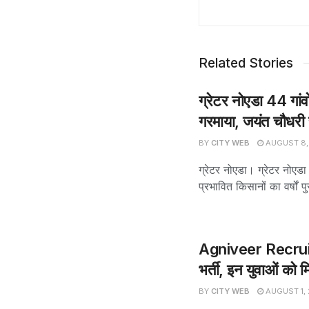
Related Stories
ग्रेटर नोएडा 44 गांव
गरमाया, जयंत चौधरी स
BY
CITY WEB
AUGUST 8,
ग्रेटर नोएडा। ग्रेटर नोएडा
प्रभावित किसानों का वर्षों प
Agniveer Recruitm
भर्ती, इन युवाओं को म
BY
CITY WEB
AUGUST 1,