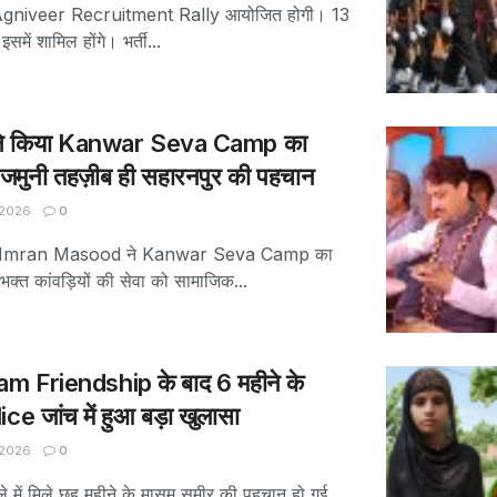
से Agniveer Recruitment Rally आयोजित होगी। 13
समें शामिल होंगे। भर्ती...
े किया Kanwar Seva Camp का
-जमुनी तहज़ीब ही सहारनपुर की पहचान
 2026
0
 सांसद Imran Masood ने Kanwar Seva Camp का
भक्त कांवड़ियों की सेवा को सामाजिक...
m Friendship के बाद 6 महीने के
e जांच में हुआ बड़ा खुलासा
 2026
0
े में मिले छह महीने के मासूम समीर की पहचान हो गई