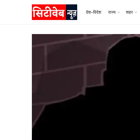
देश-विदेश
राज्य
शहर