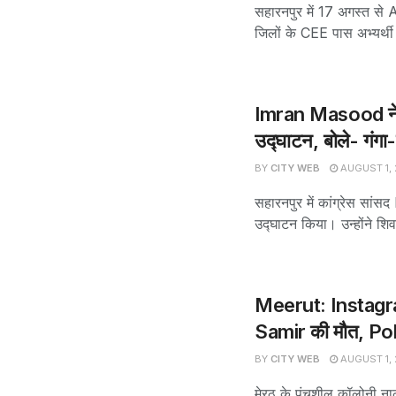
सहारनपुर में 17 अगस्त 
जिलों के CEE पास अभ्यर्थी इ
Imran Masood न
उद्घाटन, बोले- गंगा
BY
CITY WEB
AUGUST 1,
सहारनपुर में कांग्रेस
उद्घाटन किया। उन्होंने शिव
Meerut: Instagra
Samir की मौत, Polic
BY
CITY WEB
AUGUST 1,
मेरठ के पंचशील कॉलोनी नाल