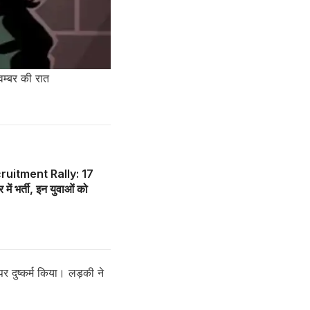
वम्बर की रात
uitment Rally: 17
में भर्ती, इन युवाओं को
पर दुष्कर्म किया। लड़की ने