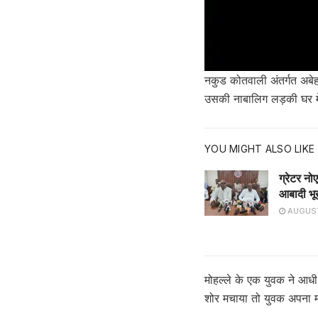
नकुड कोतवाली अंतर्गत अबेहट
उसकी नाबालिग लड़की घर मे
YOU MIGHT ALSO LIKE
ग्रेटर नो
आबादी भूख
AUGUST
मोहल्ले के एक युवक ने आधी 
शोर मचाया तो युवक अपना 