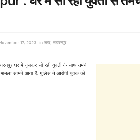
 : घर में सो रही युवती से तमंच
November 17, 2023
in
शहर
,
सहारनपुर
ुर घर में घुसकर सो रही युवती के साथ तमंचे
ा मामला सामने आया है. पुलिस ने आरोपी युवक को