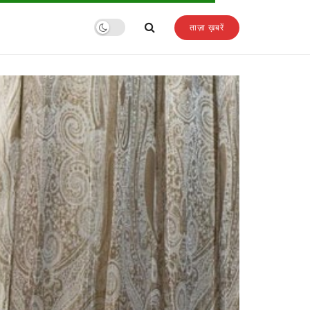
ताज़ा ख़बरें