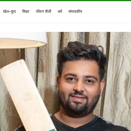
खेल-कूद
शिक्षा
जीवन शैली
धर्म
संपादकीय