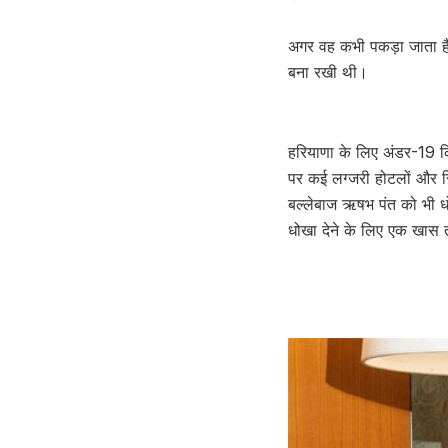
अगर वह कभी पकड़ा जाता ह
बना रखी थी।
हरियाणा के लिए अंडर-19 क्
पर कई लग्जरी होटलों और र
बल्लेबाज ऋषभ पंत को भी धो
धोखा देने के लिए एक खास