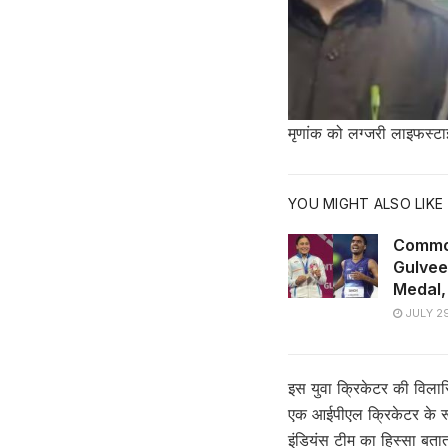
मृणांक को लग्जरी लाइफस्टाइ
YOU MIGHT ALSO LIKE
Commo
Gulveer
Medal, प
JULY 29
इस युवा क्रिकेटर की विलास
एक आईपीएल क्रिकेटर के रूप 
इंडियंस टीम का हिस्सा बता